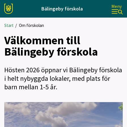
Meny
Bälingeby förskola
Start
/
Om förskolan
Välkommen till
Bälingeby förskola
Hösten 2026 öppnar vi Bälingeby förskola
i helt nybyggda lokaler, med plats för
barn mellan 1-5 år.