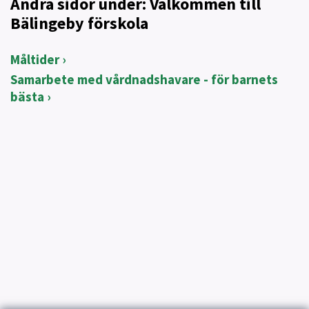
Andra sidor under: Välkommen till
Bälingeby förskola
Måltider
Samarbete med vårdnadshavare - för barnets
bästa