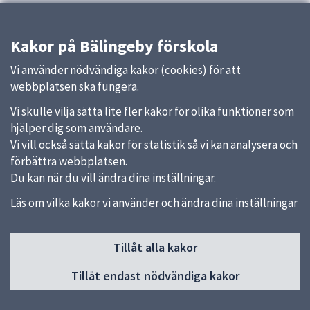
Kakor på Bälingeby förskola
Vi använder nödvändiga kakor (cookies) för att
webbplatsen ska fungera.
Vi skulle vilja sätta lite fler kakor för olika funktioner som
hjälper dig som användare.
Vi vill också sätta kakor för statistik så vi kan analysera och
förbättra webbplatsen.
Du kan när du vill ändra dina inställningar.
Läs om vilka kakor vi använder och ändra dina inställningar
Sidfot
Tillåt alla kakor
Huvudmeny
Tillåt endast nödvändiga kakor
Start
Om förskolan